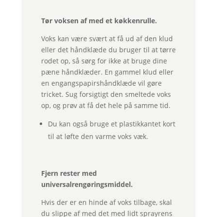
Tør voksen af med et køkkenrulle.
Voks kan være svært at få ud af den klud
eller det håndklæde du bruger til at tørre
rodet op, så sørg for ikke at bruge dine
pæne håndklæder. En gammel klud eller
en engangspapirshåndklæde vil gøre
tricket. Sug forsigtigt den smeltede voks
op, og prøv at få det hele på samme tid.
Du kan også bruge et plastikkantet kort
til at løfte den varme voks væk.
Fjern rester med
universalrengøringsmiddel.
Hvis der er en hinde af voks tilbage, skal
du slippe af med det med lidt sprayrens