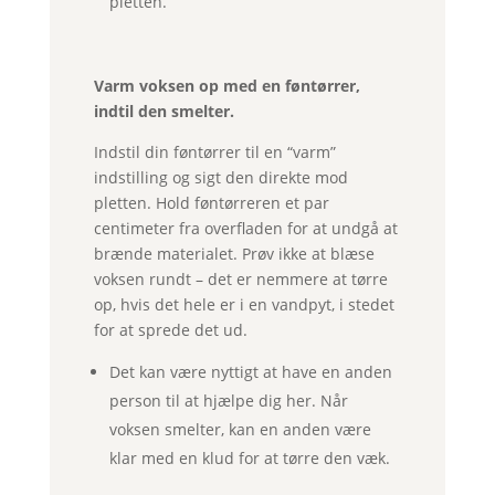
pletten.
Varm voksen op med en føntørrer,
indtil den smelter.
Indstil din føntørrer til en “varm”
indstilling og sigt den direkte mod
pletten. Hold føntørreren et par
centimeter fra overfladen for at undgå at
brænde materialet. Prøv ikke at blæse
voksen rundt – det er nemmere at tørre
op, hvis det hele er i en vandpyt, i stedet
for at sprede det ud.
Det kan være nyttigt at have en anden
person til at hjælpe dig her. Når
voksen smelter, kan en anden være
klar med en klud for at tørre den væk.