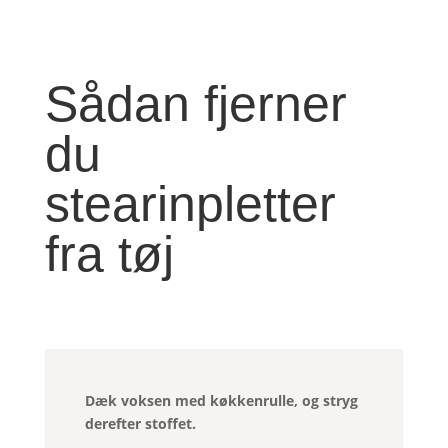
Sådan fjerner
du
stearinpletter
fra tøj
Dæk voksen med køkkenrulle, og stryg
derefter stoffet.