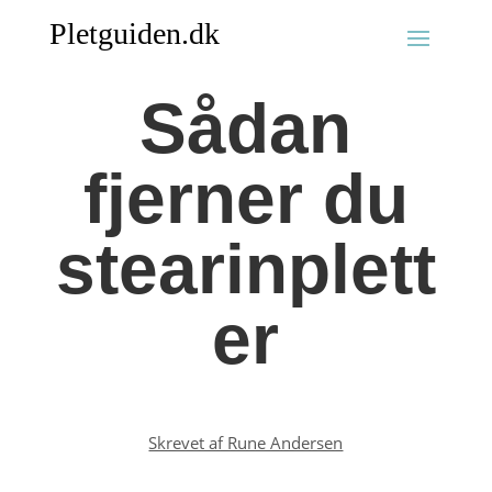
Sådan
fjerner du
stearinplett
er
Skrevet af Rune Andersen