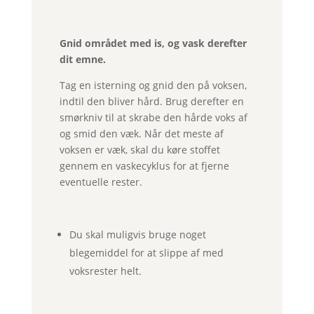
Gnid området med is, og vask derefter
dit emne.
Tag en isterning og gnid den på voksen,
indtil den bliver hård. Brug derefter en
smørkniv til at skrabe den hårde voks af
og smid den væk. Når det meste af
voksen er væk, skal du køre stoffet
gennem en vaskecyklus for at fjerne
eventuelle rester.
Du skal muligvis bruge noget
blegemiddel for at slippe af med
voksrester helt.