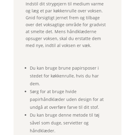
Indstil dit strygejern til medium varme
og læg et par køkkenrulle over voksen.
Gnid forsigtigt jernet frem og tilbage
over det voksagtige område for gradvist
at smelte det. Mens håndklæderne
opsuger voksen, skal du erstatte dem
med nye, indtil al voksen er væk.
Du kan bruge brune papirsposer i
stedet for køkkenrulle, hvis du har
dem.
Sørg for at bruge hvide
papirhåndklæder uden design for at
undgå at overføre farve til dit stof.
Du kan bruge denne metode til tøj
såvel som duge, servietter og
håndklæder.