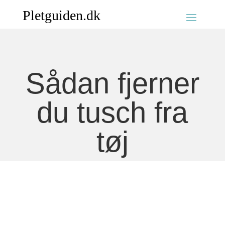
Sådan fjerner
du tusch fra
tøj