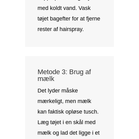
med koldt vand. Vask
tøjet bagefter for at fjerne
rester af hairspray.
Metode 3: Brug af
mælk
Det lyder måske
mærkeligt, men mælk
kan faktisk opløse tusch.
Læg tøjet i en skål med
mælk og lad det ligge i et